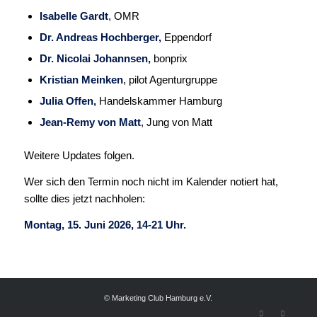
Isabelle Gardt
, OMR
Dr. Andreas Hochberger,
Eppendorf
Dr. Nicolai Johannsen,
bonprix
Kristian Meinken
, pilot Agenturgruppe
Julia Offen,
Handelskammer Hamburg
Jean-Remy von Matt
, Jung von Matt
Weitere Updates folgen.
Wer sich den Termin noch nicht im Kalender notiert hat,
sollte dies jetzt nachholen:
Montag, 15. Juni 2026, 14-21 Uhr.
© Marketing Club Hamburg e.V.