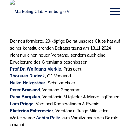
Der neu formierte, 20-köpfige Beirat unseres Clubs hat auf
seiner konstituierenden Beiratssitzung am 18.11.2024
nicht nur einen neuen Vorstand, sondern auch eine
Erweiterung des Gremiums beschlossen:
Prof.Dr. Wolfgang Merkle
, Präsident
Thorsten Rudeck
, Gf. Vorstand
Heiko Holzgräber
, Schatzmeister
Peter Brawand
, Vorstand Programm
Rena Bargsten
, Vorständin Mitglieder & MarketingFrauen
Lars Prigge
, Vorstand Kooperationen & Events
Ekaterina Faltermeier
, Vorständin Junge Mitglieder
Weiter wurde
Achim Peltz
zum Vorsitzenden des Beirats
ernannt.