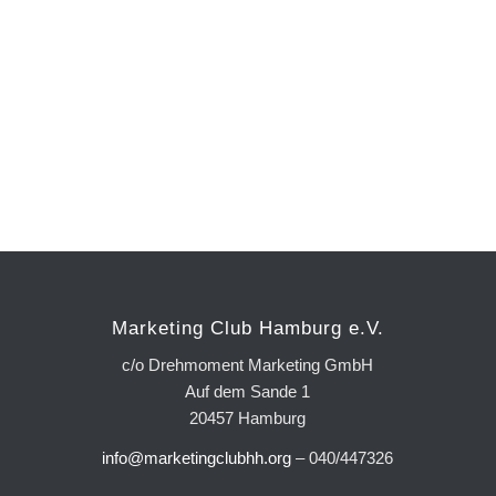
Marketing Club Hamburg e.V.
c/o Drehmoment Marketing GmbH
Auf dem Sande 1
20457 Hamburg
info@marketingclubhh.org
– 040/447326