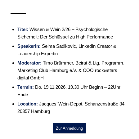
Titel:
Wissen & Wein 2/26 – Psychologische
Sicherheit: Der Schlüssel zu High Performance
Speakerin:
Selma Sadikovic, LinkedIn Creator &
Leadership Expertin
Moderator:
Timo Brümmer, Beirat & Ltg. Programm,
Marketing Club Hamburg e.V. & COO rock&stars
digital GmbH
Termin:
Do. 19.11.2026, 19.30 Uhr Beginn – 22Uhr
Ende
Location:
Jacques’ Wein-Depot, Schanzenstraße 34,
20357 Hamburg
Zur Anmeldung