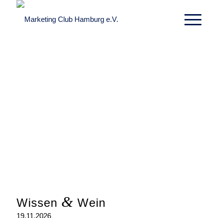
&
Wissen
Wein
19.11.2026