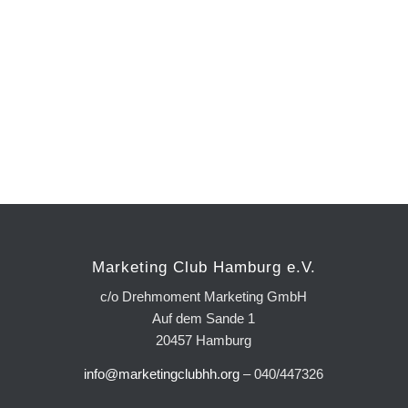
Marketing Club Hamburg e.V.
c/o Drehmoment Marketing GmbH
Auf dem Sande 1
20457 Hamburg
info@marketingclubhh.org
– 040/447326