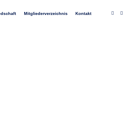
edschaft
Mitgliederverzeichnis
Kontakt
f LinkedIn