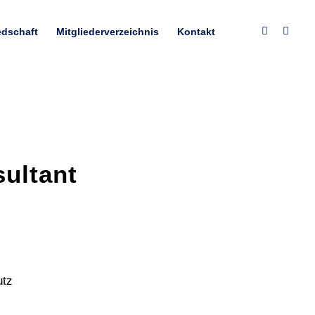
edschaft
Mitgliederverzeichnis
Kontakt
ultant
utz