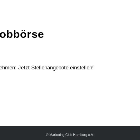
obbörse
ehmen: Jetzt Stellenangebote einstellen!
© Marketing Club Hamburg e.V.