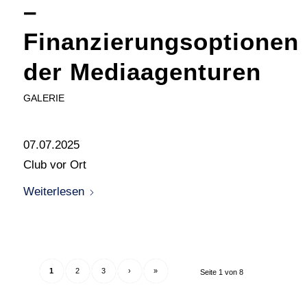
–
Finanzierungsoptionen
der Mediaagenturen
GALERIE
07.07.2025
Club vor Ort
Weiterlesen
1
2
3
›
»
Seite 1 von 8