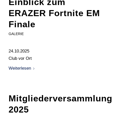
Einblick zum
ERAZER Fortnite EM
Finale
GALERIE
24.10.2025
Club vor Ort
Weiterlesen
Mitgliederversammlung
2025