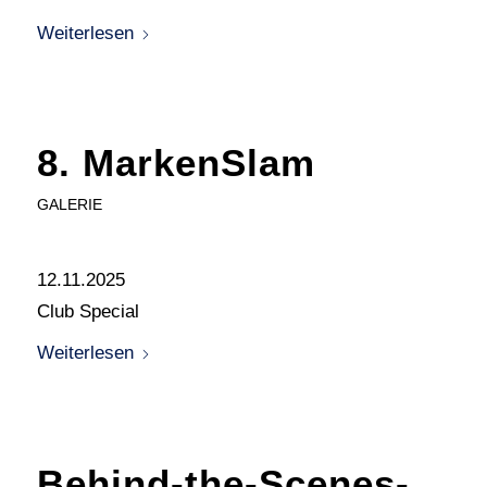
Weiterlesen
8. MarkenSlam
GALERIE
12.11.2025
Club Special
Weiterlesen
Behind-the-Scenes-