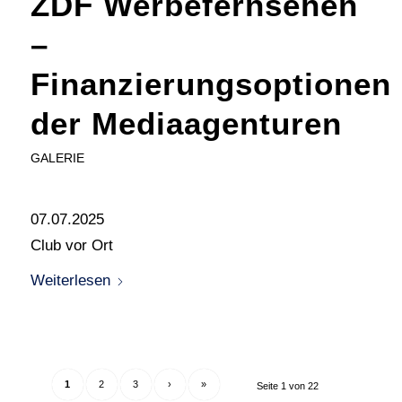
ZDF Werbefernsehen
–
Finanzierungsoptionen
der Mediaagenturen
GALERIE
07.07.2025
Club vor Ort
Weiterlesen
1
2
3
›
»
Seite 1 von 22