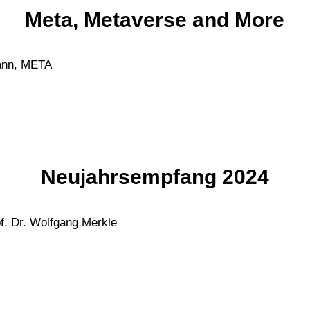
Meta, Metaverse and More
ann, META
Neujahrsempfang 2024
of. Dr. Wolfgang Merkle