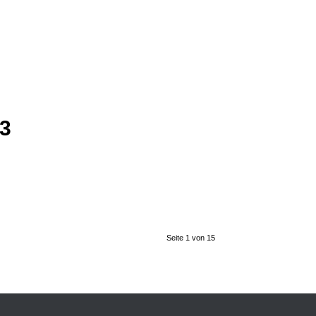
23
Seite 1 von 15