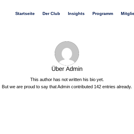
Startseite
Der Club
Insights
Programm
Mitgli
Über
Admin
This author has not written his bio yet.
But we are proud to say that
Admin
contributed 142 entries already.