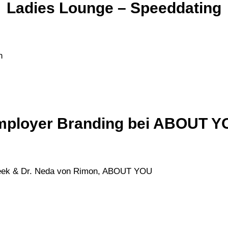
Ladies Lounge – Speeddating
n
mployer Branding bei ABOUT Y
Beek & Dr. Neda von Rimon, ABOUT YOU