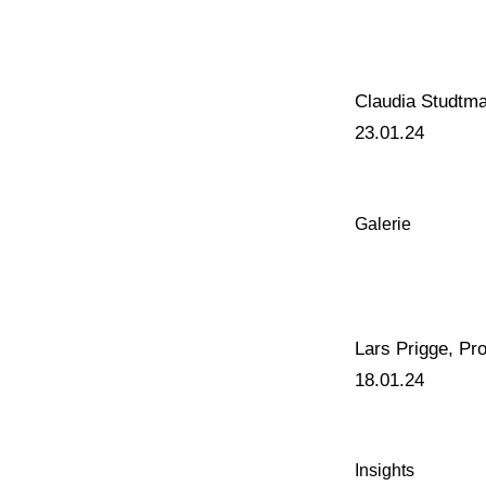
Claudia Studtm
23.01.24
Galerie
Lars Prigge, Pr
18.01.24
Insights